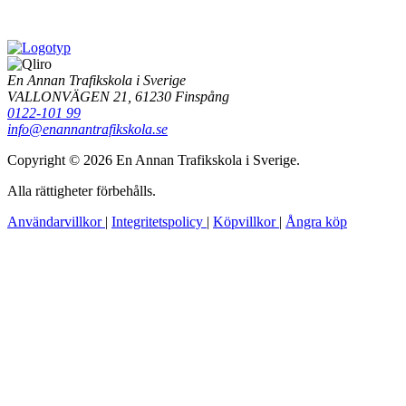
En Annan Trafikskola i Sverige
VALLONVÄGEN 21, 61230 Finspång
0122-101 99
info@enannantrafikskola.se
Copyright © 2026 En Annan Trafikskola i Sverige.
Alla rättigheter förbehålls.
Användarvillkor
|
Integritetspolicy
|
Köpvillkor
|
Ångra köp