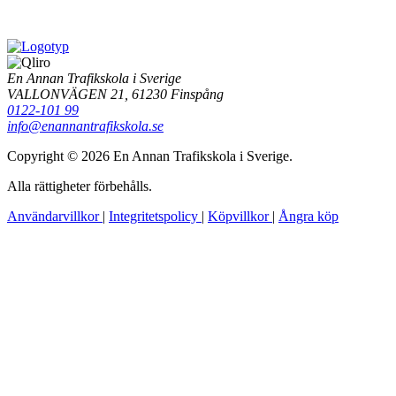
En Annan Trafikskola i Sverige
VALLONVÄGEN 21, 61230 Finspång
0122-101 99
info@enannantrafikskola.se
Copyright © 2026 En Annan Trafikskola i Sverige.
Alla rättigheter förbehålls.
Användarvillkor
|
Integritetspolicy
|
Köpvillkor
|
Ångra köp